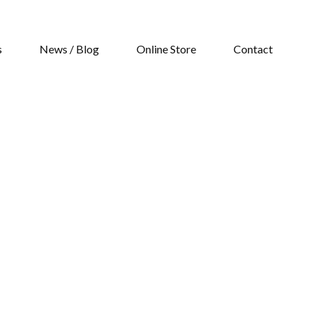
s
News / Blog
Online Store
Contact