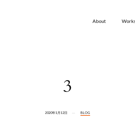
About
Work
3
2020年1月12日
BLOG