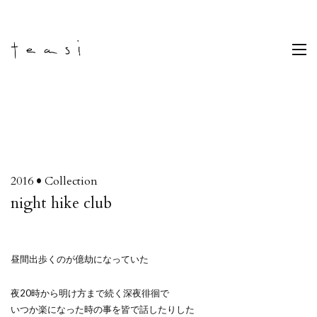
•
2016
Collection
night hike club
昼間出歩くのが億劫になっていた
夜20時から明け方まで続く深夜徘徊で
いつか楽になった時の事を皆で話したりした